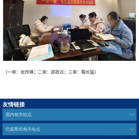
（一审：张传琳；二审：邵政达；三审：鞠长猛）
友情链接
国内相关站点
巴基斯坦相关站点