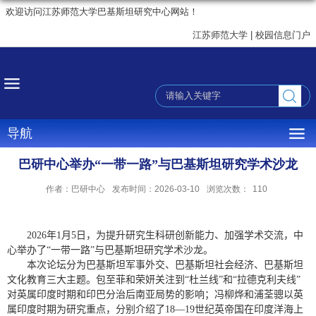
欢迎访问江苏师范大学巴基斯坦研究中心网站！
江苏师范大学
|
校园信息门户
导航
巴研中心举办“一带一路”与巴基斯坦研究学术沙龙
作者：巴研中心
发布时间：2026-03-10
浏览次数：
110
2026
年
1
月
5
日，为提升研究生科研创新能力、加强学术交流，中
心举办了“一带一路”与巴基斯坦研究学术沙龙。
本次论坛分为巴基斯坦军事外交、巴基斯坦社会经济、巴基斯坦
文化教育三大主题。包至菲和荣妍关注到“杜兰线”和“拉德克利夫线”
对英属印度时期和印巴分治后南亚局势的影响；冯柳烨和浦荃骢以英
属印度时期为研究重点，分别介绍了
18—19
世纪英帝国在印度洋海上