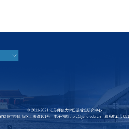
© 2011-2021 江苏师范大学巴基斯坦研究中心
徐州市铜山新区上海路101号 电子信箱：prc@jsnu.edu.cn 联系电话：0516-8