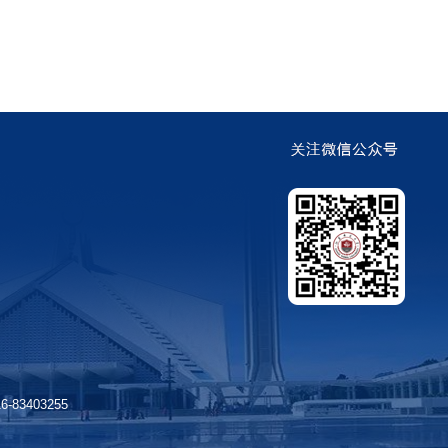
3403255